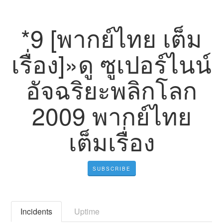
*9 [พากย์ไทย เต็ม
เรื่อง]»ดู ซูเปอร์ไนน์
อัจฉริยะพลิกโลก
2009 พากย์ไทย
เต็มเรื่อง
SUBSCRIBE
Incidents
Uptime