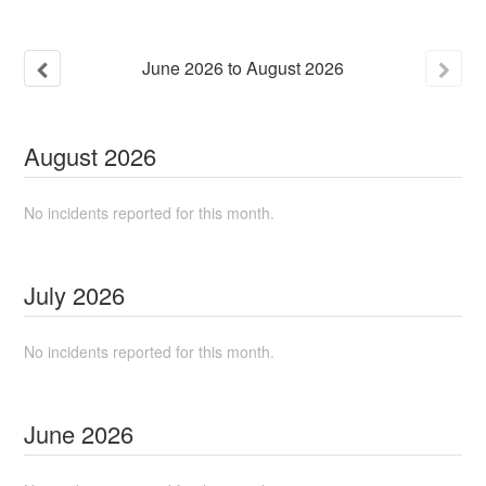
June
2026
to
August
2026
August
2026
No incidents reported for this month.
July
2026
No incidents reported for this month.
June
2026